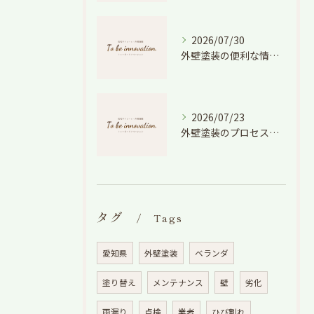
2026/07/30
外壁塗装の便利な情報と失敗しない色や費用判断のコツを徹底解説
2026/07/23
外壁塗装のプロセスを愛知県でスムーズに進めるための工程と費用徹底解説
タグ
Tags
愛知県
外壁塗装
ベランダ
塗り替え
メンテナンス
壁
劣化
雨漏り
点検
業者
ひび割れ