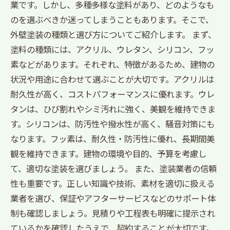
業です。しかし、多種多様な塗料があり、どのようなも
のを選ぶべきか迷ってしまうこともあります。そこで、
外壁塗装の種類と選び方についてご紹介します。 まず、
塗料の種類には、アクリル、ウレタン、シリコン、フッ
素などがあります。それぞれ、特徴があるため、建物の
状況や用途に合わせて選ぶことが大切です。アクリルは
耐久性が高く、コストパフォーマンスに優れます。ウレ
タンは、ひび割れやシミ汚れに強く、美観を維持できま
す。シリコンは、防汚性や撥水性が高く、騒音対策にも
なります。フッ素は、耐久性・防汚性に優れ、長期間美
観を維持できます。建物の環境や目的、予算を考慮し
て、適切な塗装を選びましょう。 また、塗装業者の信頼
性も重要です。正しい知識や技術、素材を適切に扱える
業者を選び、保証やアフターサービスなどのサポート体
制も確認しましょう。見積りや工程表も明確に提示され
ているかを確認したうえで、契約することが大切です。