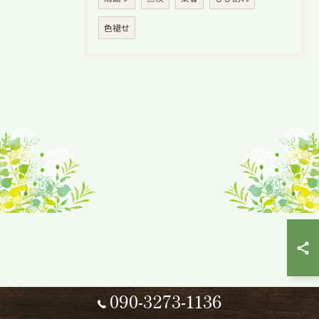
色褪せ
090-3273-1136