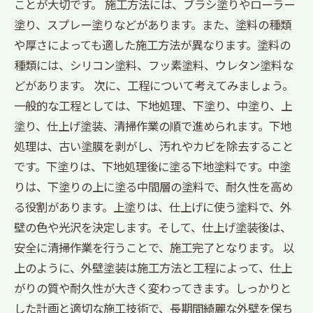
ことが大切です。 施工方法には、ブラシ塗りやローラー
塗り、スプレー塗りなどがあります。また、塗料の種類
や厚さによっても適した施工方法が異なります。塗料の
種類には、シリコン塗料、フッ素塗料、ウレタン塗料な
どがあります。 次に、工程について考えてみましょう。
一般的な工程としては、下地処理、下塗り、中塗り、上
塗り、仕上げ塗装、清掃作業の順で進められます。下地
処理は、古い塗膜を剥がし、汚れやカビを除去すること
です。下塗りは、下地処理後に塗る下地塗料です。中塗
りは、下塗りの上に塗る中間層の塗料で、耐久性を高め
る役割があります。上塗りは、仕上げに使う塗料で、外
壁の色や光沢を決定します。そして、仕上げ塗装後は、
安全に清掃作業を行うことで、施工完了となります。 以
上のように、外壁塗装は施工方法と工程によって、仕上
がりの質や耐久性が大きく変わってきます。しっかりと
した計画と適切な施工技術で、長期間綺麗な外壁を保ち