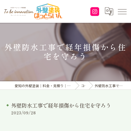
外壁防水工事で経年損傷から住
宅を守ろう
愛知の外壁塗装｜料金・見積り｜塗り替えなら「株式会社To be innovation.」へ
コラム
外壁防水工事で経年損傷から住宅を守ろう
外壁防水工事で経年損傷から住宅を守ろう
2023/09/28