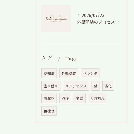
2026/07/23
外壁塗装のプロセスを愛知県でスムーズに進めるための工程と費用徹底解説
タグ
Tags
愛知県
外壁塗装
ベランダ
塗り替え
メンテナンス
壁
劣化
雨漏り
点検
業者
ひび割れ
色褪せ