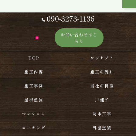
090-3273-1136
お問い合わせはこ
ちら
TOP
コンセプト
施工内容
施工の流れ
施工事例
当社の特徴
屋根塗装
戸建て
マンション
防水工事
コーキング
外壁塗装