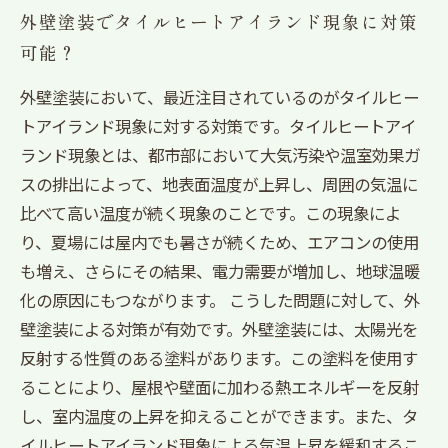
外壁塗装でタイルヒートアイランド現象に対策
可能？
外壁塗装において、最近注目されているのがタイルヒー
トアイランド現象に対する対策です。タイルヒートアイ
ランド現象とは、都市部において大気汚染や温室効果ガ
スの排出によって、地表面温度が上昇し、周囲の気温に
比べて高い温度が続く現象のことです。この現象によ
り、夏場には屋内でも暑さが続くため、エアコンの使用
も増え、さらにその結果、電力需要が増加し、地球温暖
化の原因にもつながります。 こうした問題に対して、外
壁塗装による対策が有効です。外壁塗装には、太陽光を
反射する性質のある塗料があります。この塗料を使用す
ることにより、屋根や壁面に加わる熱エネルギーを反射
し、室内温度の上昇を抑えることができます。また、タ
イルヒートアイランド現象による気温上昇を緩和するこ