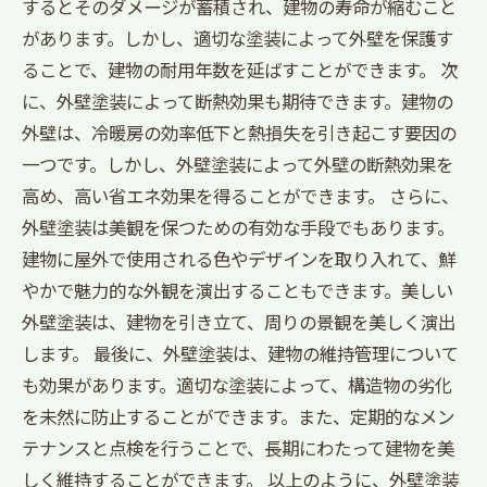
するとそのダメージが蓄積され、建物の寿命が縮むこと
があります。しかし、適切な塗装によって外壁を保護す
ることで、建物の耐用年数を延ばすことができます。 次
に、外壁塗装によって断熱効果も期待できます。建物の
外壁は、冷暖房の効率低下と熱損失を引き起こす要因の
一つです。しかし、外壁塗装によって外壁の断熱効果を
高め、高い省エネ効果を得ることができます。 さらに、
外壁塗装は美観を保つための有効な手段でもあります。
建物に屋外で使用される色やデザインを取り入れて、鮮
やかで魅力的な外観を演出することもできます。美しい
外壁塗装は、建物を引き立て、周りの景観を美しく演出
します。 最後に、外壁塗装は、建物の維持管理について
も効果があります。適切な塗装によって、構造物の劣化
を未然に防止することができます。また、定期的なメン
テナンスと点検を行うことで、長期にわたって建物を美
しく維持することができます。 以上のように、外壁塗装