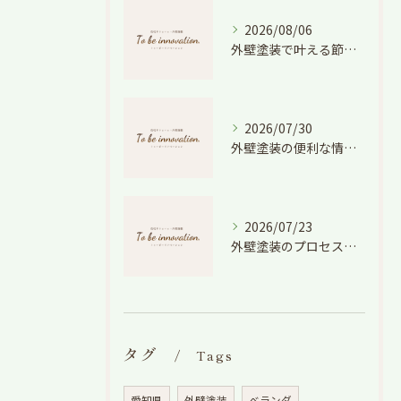
2026/08/06
外壁塗装で叶える節電効果と愛知県の相場や色選びのポイントを徹底解説
2026/07/30
外壁塗装の便利な情報と失敗しない色や費用判断のコツを徹底解説
2026/07/23
外壁塗装のプロセスを愛知県でスムーズに進めるための工程と費用徹底解説
タグ
Tags
愛知県
外壁塗装
ベランダ