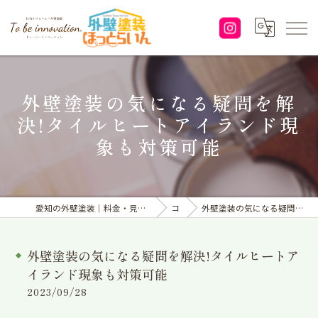
外壁塗装の気になる疑問を解
決!タイルヒートアイランド現
象も対策可能
愛知の外壁塗装｜料金・見積り｜塗り替えなら「株式会社To be innovation.」へ
コラム
外壁塗装の気になる疑問を解決!タイルヒートアイランド現象も対策可能
外壁塗装の気になる疑問を解決!タイルヒートア
イランド現象も対策可能
2023/09/28