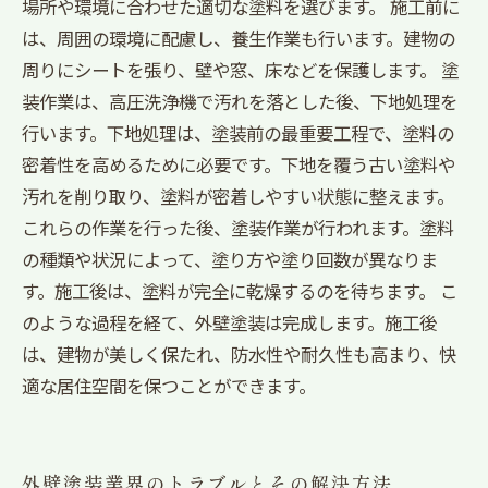
場所や環境に合わせた適切な塗料を選びます。 施工前に
は、周囲の環境に配慮し、養生作業も行います。建物の
周りにシートを張り、壁や窓、床などを保護します。 塗
装作業は、高圧洗浄機で汚れを落とした後、下地処理を
行います。下地処理は、塗装前の最重要工程で、塗料の
密着性を高めるために必要です。下地を覆う古い塗料や
汚れを削り取り、塗料が密着しやすい状態に整えます。
これらの作業を行った後、塗装作業が行われます。塗料
の種類や状況によって、塗り方や塗り回数が異なりま
す。施工後は、塗料が完全に乾燥するのを待ちます。 こ
のような過程を経て、外壁塗装は完成します。施工後
は、建物が美しく保たれ、防水性や耐久性も高まり、快
適な居住空間を保つことができます。
外壁塗装業界のトラブルとその解決方法