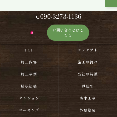
090-3273-1136
お問い合わせはこ
ちら
TOP
コンセプト
施工内容
施工の流れ
施工事例
当社の特徴
屋根塗装
戸建て
マンション
防水工事
コーキング
外壁塗装