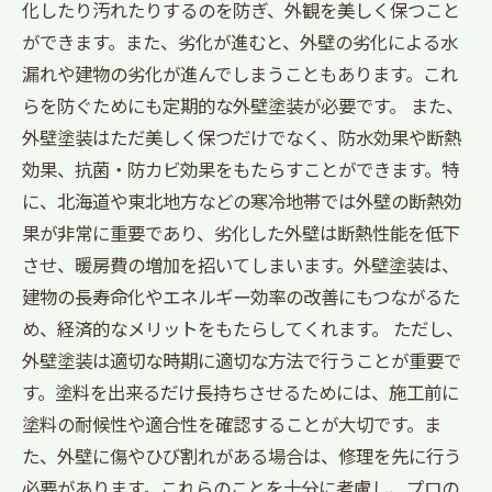
化したり汚れたりするのを防ぎ、外観を美しく保つこと
ができます。また、劣化が進むと、外壁の劣化による水
漏れや建物の劣化が進んでしまうこともあります。これ
らを防ぐためにも定期的な外壁塗装が必要です。 また、
外壁塗装はただ美しく保つだけでなく、防水効果や断熱
効果、抗菌・防カビ効果をもたらすことができます。特
に、北海道や東北地方などの寒冷地帯では外壁の断熱効
果が非常に重要であり、劣化した外壁は断熱性能を低下
させ、暖房費の増加を招いてしまいます。外壁塗装は、
建物の長寿命化やエネルギー効率の改善にもつながるた
め、経済的なメリットをもたらしてくれます。 ただし、
外壁塗装は適切な時期に適切な方法で行うことが重要で
す。塗料を出来るだけ長持ちさせるためには、施工前に
塗料の耐候性や適合性を確認することが大切です。ま
た、外壁に傷やひび割れがある場合は、修理を先に行う
必要があります。これらのことを十分に考慮し、プロの