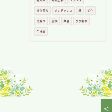
愛知県
外壁塗装
ベランダ
塗り替え
メンテナンス
壁
劣化
雨漏り
点検
業者
ひび割れ
色褪せ