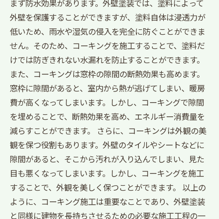
まず防水効果があります。外壁塗装では、塗料によって
外壁を保護することができますが、塗料自体は浸透力が
低いため、雨水や湿気の侵入を完全に防ぐことができま
せん。そのため、コーキングを施工することで、塗料だ
けでは防ぎきれない水漏れを防止することができます。
また、コーキングは窓枠の隙間の断熱効果も高めます。
窓枠に隙間があると、室内から熱が逃げてしまい、暖房
費が高くなってしまいます。しかし、コーキングで隙間
を埋めることで、断熱効果を高め、エネルギー消費量を
減らすことができます。 さらに、コーキングは外観の美
観を保つ役割もあります。外壁のタイルやシートなどに
隙間があると、そこから汚れが入り込んでしまい、見た
目も悪くなってしまいます。しかし、コーキングを施工
することで、外観を美しく保つことができます。 以上の
ように、コーキング施工は重要なことであり、外壁塗装
と同様に建物を長持ちさせるための必要な施工工程の一