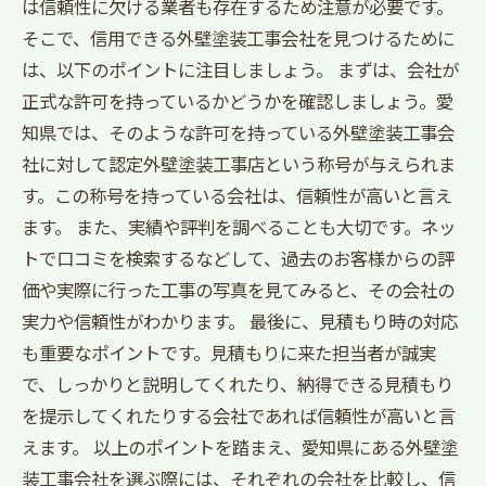
は信頼性に欠ける業者も存在するため注意が必要です。
そこで、信用できる外壁塗装工事会社を見つけるために
は、以下のポイントに注目しましょう。 まずは、会社が
正式な許可を持っているかどうかを確認しましょう。愛
知県では、そのような許可を持っている外壁塗装工事会
社に対して認定外壁塗装工事店という称号が与えられま
す。この称号を持っている会社は、信頼性が高いと言え
ます。 また、実績や評判を調べることも大切です。ネッ
トで口コミを検索するなどして、過去のお客様からの評
価や実際に行った工事の写真を見てみると、その会社の
実力や信頼性がわかります。 最後に、見積もり時の対応
も重要なポイントです。見積もりに来た担当者が誠実
で、しっかりと説明してくれたり、納得できる見積もり
を提示してくれたりする会社であれば信頼性が高いと言
えます。 以上のポイントを踏まえ、愛知県にある外壁塗
装工事会社を選ぶ際には、それぞれの会社を比較し、信