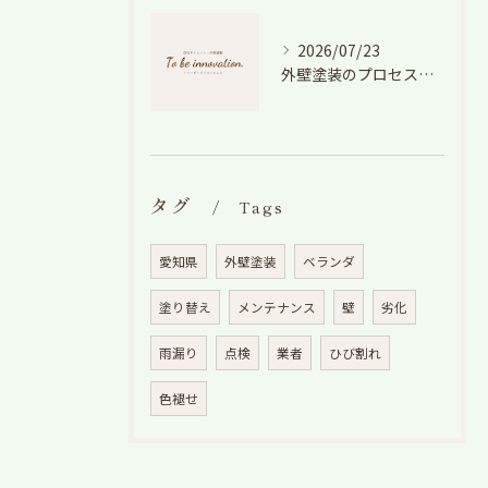
2026/07/23
外壁塗装のプロセスを愛知県でスムーズに進めるための工程と費用徹底解説
タグ
Tags
愛知県
外壁塗装
ベランダ
塗り替え
メンテナンス
壁
劣化
雨漏り
点検
業者
ひび割れ
色褪せ