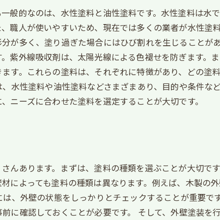
も一般的なのは、水性塗料と油性塗料です。水性塗料は水
た、職人が使いやすいため、現在では多くの業者が水性塗
形分が多く、塗り過ぎた場合にはひび割れを生じることがあ
す。紫外線吸収剤は、太陽光線による色褪せを防ぎます。
きます。これらの塗料は、それぞれに特徴があり、どの塗
は、水性塗料や油性塗料などさまざまあり、目的や条件な
に、ニーズに合わせた塗料を選定することが大切です。
くさんあります。まずは、塗料の種類を選ぶことが大切で
壁材によっても塗料の種類は異なります。例えば、木製の
には、外壁の状態をしっかりとチェックすることが重要で
前に確認しておくことが必要です。 そして、外壁塗装を