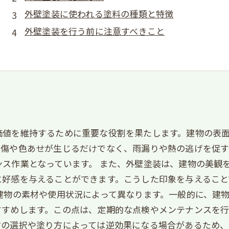
外壁塗装に使われる塗料の種類と特徴
外壁塗装を行う前に注意すべきこと
価値を維持するために重要な役割を果たします。建物の表
損傷や色あせが生じるだけでなく、雨漏りや熱の逃げを促
ス作業となっています。 また、外壁塗装は、建物の美観
に好感を与えることができます。こうした印象を与えること
建物の素材や使用状況によって異なります。一般的に、建
すめします。この点は、定期的な点検やメンテナンスを行
材の選択や塗り方によっては逆効果になる場合があるため、