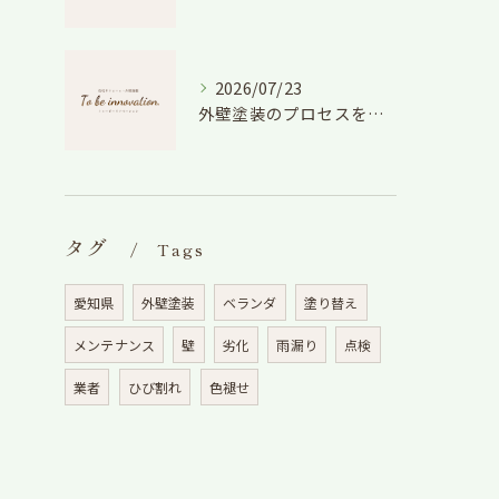
2026/07/23
外壁塗装のプロセスを愛知県でスムーズに進めるための工程と費用徹底解説
タグ
Tags
愛知県
外壁塗装
ベランダ
塗り替え
メンテナンス
壁
劣化
雨漏り
点検
業者
ひび割れ
色褪せ