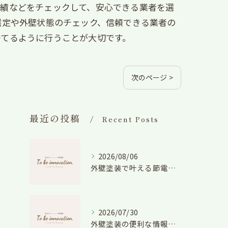
実績などをチェックして、安心できる業者を選
選定や外壁状態のチェック、信頼できる業者の
持てるように行うことが大切です。
次のページ >
最近の投稿
Recent Posts
2026/08/06
外壁塗装で叶える節電効果と愛知県の相場や色選びのポイントを徹底解説
2026/07/30
外壁塗装の便利な情報と失敗しない色や費用判断のコツを徹底解説