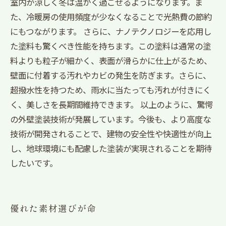
室内が涼しく冬は温かく過ごせるようになります。ま
た、冷暖房の使用頻度が少なくなることで光熱費の節約
にもつながります。 さらに、ナノテクノロジーを応用し
た塗料も驚くべき性能を持ちます。この塗料は通常の塗
料よりも粒子が細かく、表面が滑らかに仕上がるため、
壁面に付着する汚れやカビの発生を防ぎます。さらに、
超撥水性を持つため、雨水に当たっても汚れが付きにく
く、美しさを長期間維持できます。 以上のように、驚愕
の外壁塗装技術が発展しています。今後も、より高度な
技術が開発されることで、建物の安全性や快適性が向上
し、地球環境にも配慮した塗装が実現されることを期待
したいです。
優れた素材選びが命