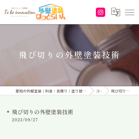
飛び切りの外壁塗装技術
愛知の外壁塗装｜料金・見積り｜塗り替えなら「株式会社To be innovation.」へ
コラム
飛び切りの外壁塗装技術
飛び切りの外壁塗装技術
2023/09/27