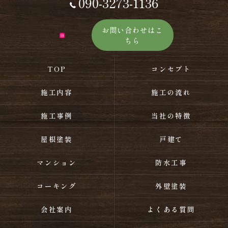
090-3273-1136
お問い合わせはこ
ちら
TOP
コンセプト
施工内容
施工の流れ
施工事例
当社の特徴
屋根塗装
戸建て
マンション
防水工事
コーキング
外壁塗装
会社案内
よくある質問