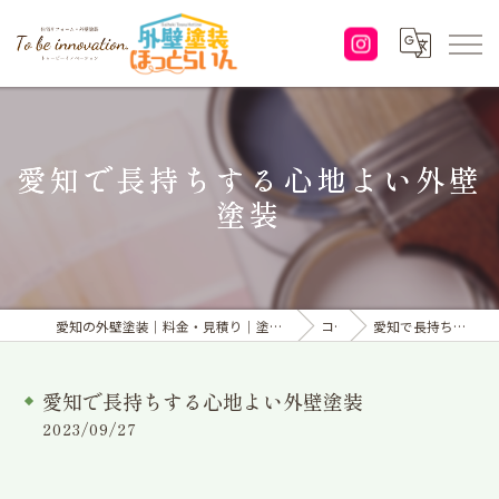
愛知で長持ちする心地よい外壁
塗装
愛知の外壁塗装｜料金・見積り｜塗り替えなら「株式会社To be innovation.」へ
コラム
愛知で長持ちする心地よい外壁塗装
愛知で長持ちする心地よい外壁塗装
2023/09/27