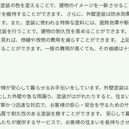
。塗装の色を変えることで、建物のイメージを一新させるこ
を維持することができます。 さらに、外壁塗装は防水効
ます。また、塗装に使われる特殊な塗料には、遮熱効果や
塗装を行うことで、建物の耐久性を高めることができます
見れば、修繕や改修の費用を減らすことができます。 上
することができます。一度の費用が高くても、その価値は十
皆様が安心して暮らせるお手伝いをしています。外壁塗装
化した外壁や急な雨漏り、塗装がはがれたりすると、住ま
丁寧かつ迅速な対応で、お客様の安心・安全を守るためのサ
質で耐久性のある塗装を施すことができます。 安心して
私たちが提供するサービスで、お客様の住まいを長持ちさ