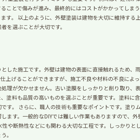
することで傷みが進み、最終的にはコストがかかってしま
ます。 以上のように、外壁塗装は建物を大切に維持する
業者を選ぶことが大切です。
りとした施工です。外壁は建物の表面に直接触れるため、
仕上げることができますが、施工不良や材料の不良によっ
地処理が欠かせません。古い塗膜をしっかりと削り取り、
た、塗料も品質の高いものを選ぶことが重要です。塗料に含
です。 さらに、職人の技術も重要なポイントです。塗り
します。一般的なDIYでは難しい作業もありますので、
水性や断熱性などにも関わる大切な工程です。しっかりと
ょう。