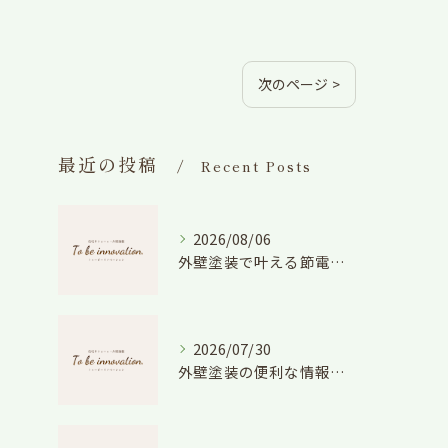
次のページ >
最近の投稿
Recent Posts
2026/08/06
外壁塗装で叶える節電効果と愛知県の相場や色選びのポイントを徹底解説
2026/07/30
外壁塗装の便利な情報と失敗しない色や費用判断のコツを徹底解説