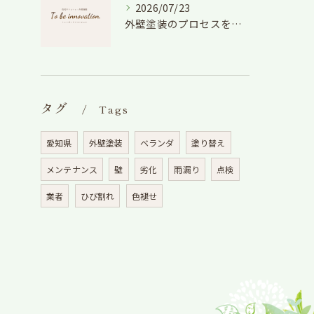
2026/07/23
外壁塗装のプロセスを愛知県でスムーズに進めるための工程と費用徹底解説
タグ
Tags
愛知県
外壁塗装
ベランダ
塗り替え
メンテナンス
壁
劣化
雨漏り
点検
業者
ひび割れ
色褪せ